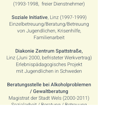
(1993-1998, freier Dienstnehmer)
Soziale Initiative
, Linz
(1997-1999)
Einzelbetreuung/Beratung/Betreuung
von Jugendlichen, Krisenhilfe,
Familienarbeit
Diakonie Zentrum Spattstraße,
Linz (Juni 2000, befristeter Werkvertrag)
Erlebnispädagogisches Projekt
mit Jugendlichen in Schweden
Beratungsstelle bei Alkoholproblemen
/ Gewaltberatung
Magistrat der Stadt Wels (2000-2011)
Sozialarbeit / Beratung / Betreuung
(einzeln und Gruppe), Krisenhilfe,
Konzepterstellung, Öffentlichkeitsarbeit
Familienzentrum Pichling
,