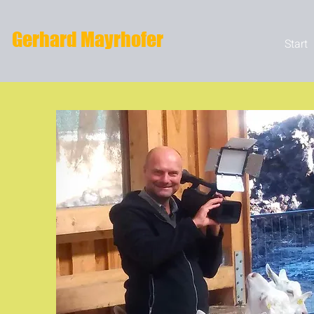
Gerhard Mayrhofer
Start