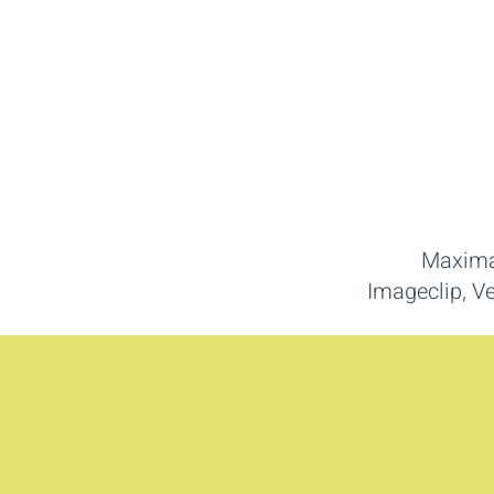
Maximal
Imageclip, V