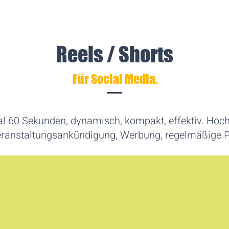
Reels / Shorts
Für Social Media.
 60 Sekunden, dynamisch, kompakt, effektiv. Hoc
eranstaltungsankündigung, Werbung, regelmäßige P