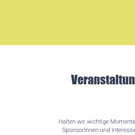
Veranstaltun
Halten wir wichtige Moment
SponsorInnen und Interessi