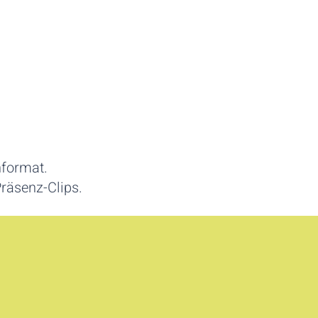
hformat.
räsenz-Clips.