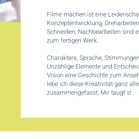
Filme machen ist eine Leidenschaf
Konzeptentwicklung, Dreharbeiten
Schneiden, Nachbearbeiten sind es 
zum fertigen Werk.
Charaktere, Sprache, Stimmungen,
Unzählige Elemente und Entschei
Vision eine Geschichte zum Anse
lebe ich diese Kreativität ganz a
zusammengefasst: Mir taugt´s!