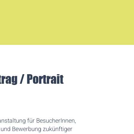
ag / Portrait
staltung für BesucherInnen,
g und Bewerbung zukünftiger