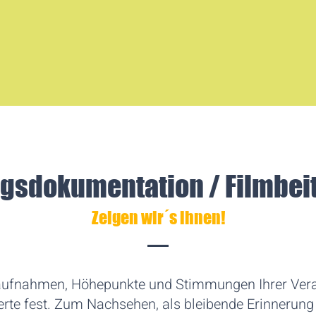
gsdokumentation / Filmbeitr
Zeigen wir´s ihnen!
aufnahmen, Höhepunkte und Stimmungen Ihrer Veran
erte fest. Zum Nachsehen, als bleibende Erinnerun