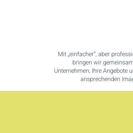
Mit „einfacher“, aber profess
bringen wir gemeinsam 
Unternehmen, Ihre Angebote und
ansprechenden Image