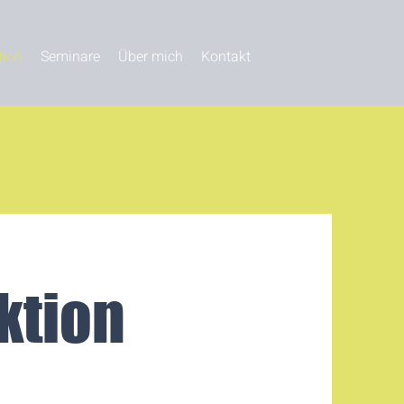
tion
Seminare
Über mich
Kontakt
ktion