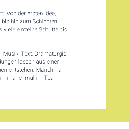
t. Von der ersten Idee,
 bis hin zum Schichten,
viele einzelne Schritte bis
 Musik, Text, Dramaturgie.
dungen lassen aus einer
hen entstehen. Manchmal
llein, manchmal im Team -