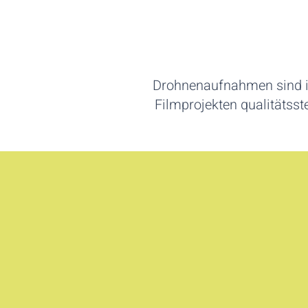
Drohnenaufnahmen sind in
Filmprojekten qualitätsst