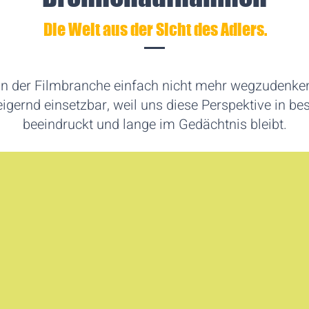
Die Welt aus der Sicht des Adlers.
 der Filmbranche einfach nicht mehr wegzudenken. 
eigernd einsetzbar, weil uns diese Perspektive in b
beeindruckt und lange im Gedächtnis bleibt.