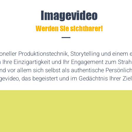
Imagevideo
Werden Sie sichtbarer!
ioneller Produktionstechnik, Storytelling und einem 
Ihre Einzigartigkeit und Ihr Engagement zum Strahle
 vor allem sich selbst als authentische Persönlich
video, das begeistert und im Gedächtnis Ihrer Ziel