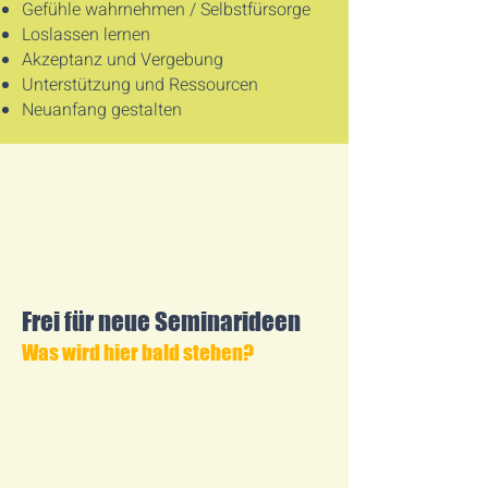
Gefühle wahrnehmen / Selbstfürsorge
Loslassen lernen
Akzeptanz und Vergebung
Unterstützung und Ressourcen
Neuanfang gestalten
Frei für neue Seminarideen
Was wird hier bald stehen?