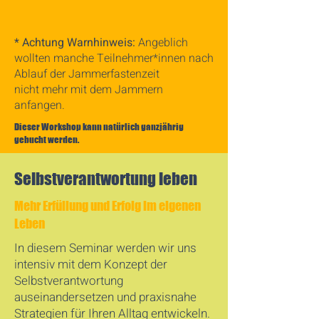
* Achtung Warnhinweis:
Angeblich
wollten manche Teilnehmer*innen nach
Ablauf der Jammerfastenzeit
nicht mehr mit dem Jammern
anfangen.
Dieser Workshop kann natürlich ganzjährig
gebucht werden.
Selbstverantwortung leben
Mehr Erfüllung und Erfolg im eigenen
Leben
In diesem Seminar werden wir uns
intensiv mit dem Konzept der
Selbstverantwortung
auseinandersetzen und praxisnahe
Strategien für Ihren Alltag entwickeln.